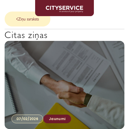
Ziņu saraksts
Citas ziņas
07/02/2026
Jaunumi