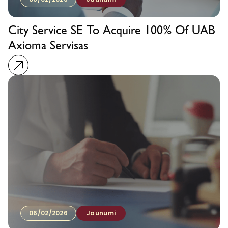
City Service SE To Acquire 100% Of UAB
Axioma Servisas
06/02/2026
Jaunumi