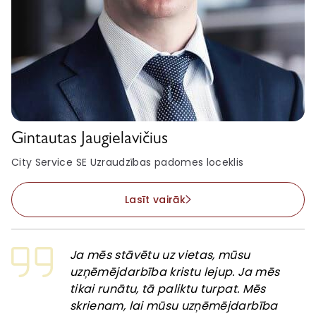
Gintautas Jaugielavičius
City Service SE Uzraudzības padomes loceklis
Lasīt vairāk
Ja mēs stāvētu uz vietas, mūsu
uzņēmējdarbība kristu lejup. Ja mēs
tikai runātu, tā paliktu turpat. Mēs
skrienam, lai mūsu uzņēmējdarbība