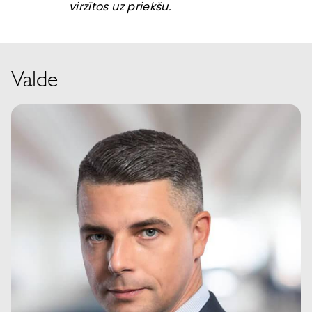
virzītos uz priekšu.
Valde