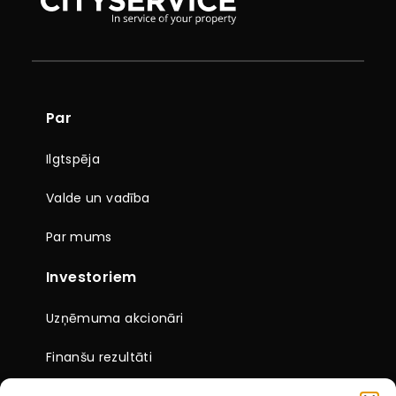
Par
Ilgtspēja
Valde un vadība
Par mums
Investoriem
Uzņēmuma akcionāri
Finanšu rezultāti