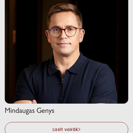
Mindaugas Genys
Lasīt vairāk