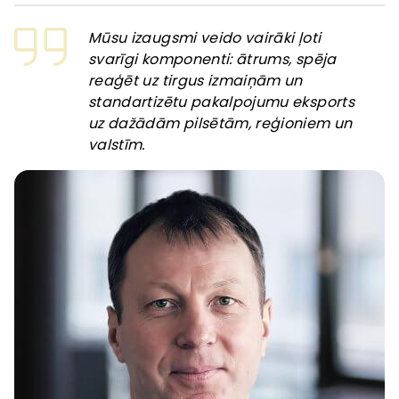
Mūsu izaugsmi veido vairāki ļoti
svarīgi komponenti: ātrums, spēja
reaģēt uz tirgus izmaiņām un
standartizētu pakalpojumu eksports
uz dažādām pilsētām, reģioniem un
valstīm.