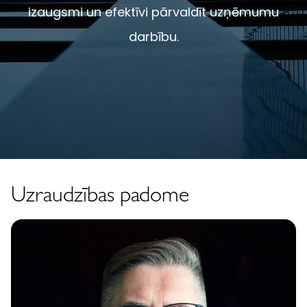
izaugsmi un efektīvi pārvaldīt uzņēmumu
darbību.
Uzraudzības padome