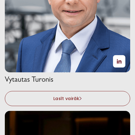
Vytautas Turonis
Lasīt vairāk