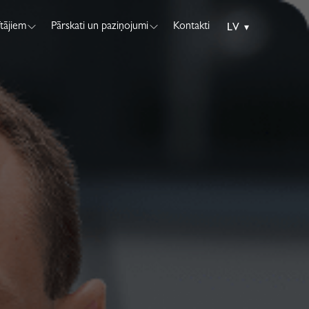
ītājiem
Pārskati un paziņojumi
Kontakti
LV
▾