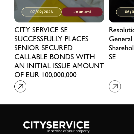
07/02/2026
Jaunumi
06/0
CITY SERVICE SE
Resolut
SUCCESSFULLY PLACES
General
SENIOR SECURED
Sharehol
CALLABLE BONDS WITH
SE
AN INITIAL ISSUE AMOUNT
OF EUR 100,000,000