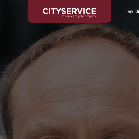
Ieguld