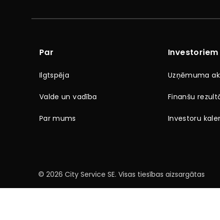
Par
Investoriem
Ilgtspēja
Uzņēmuma akc
Valde un vadība
Finanšu rezultā
Par mums
Investoru kale
© 2026 City Service SE. Visas tiesības aizsargātas