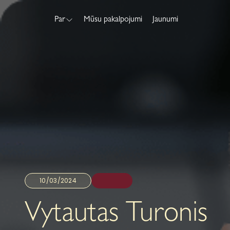
Par
Mūsu pakalpojumi
Jaunumi
10/03/2024
Vytautas Turonis