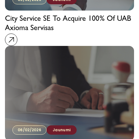
City Service SE To Acquire 100% Of UAB
Axioma Servisas
06/02/2026
Jaunumi