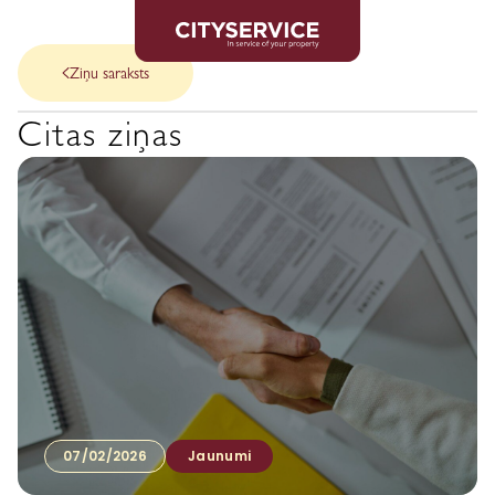
Ziņu saraksts
Citas ziņas
07/02/2026
Jaunumi