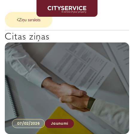
Ziņu saraksts
Citas ziņas
07/02/2026
Jaunumi