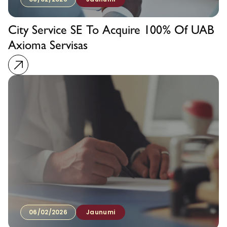
City Service SE To Acquire 100% Of UAB
Axioma Servisas
06/02/2026
Jaunumi