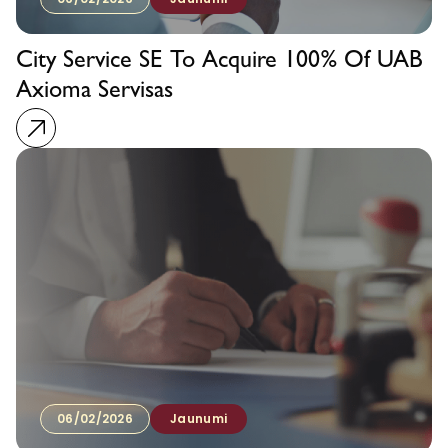
City Service SE To Acquire 100% Of UAB
Axioma Servisas
06/02/2026
Jaunumi