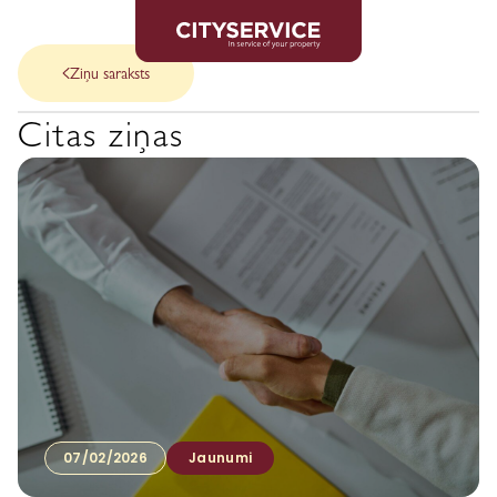
Ziņu saraksts
Citas ziņas
07/02/2026
Jaunumi