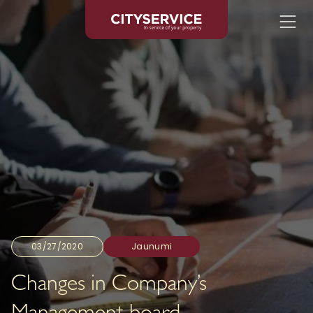
03/27/2020
Jaunumi
Changes in Company’s