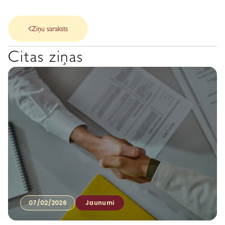
Ziņu saraksts
Citas ziņas
07/02/2026
Jaunumi